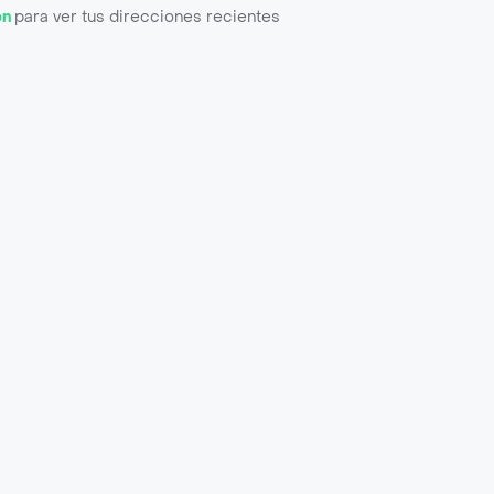
ón
para ver tus direcciones recientes