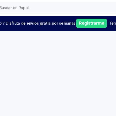
Registrarme
pi?
Disfruta de
envíos gratis por semanas
Tér