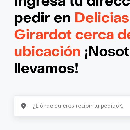
Ingresa tu direc
pedir en
Delicias
Girardot cerca d
ubicación
¡Nosotr
llevamos!