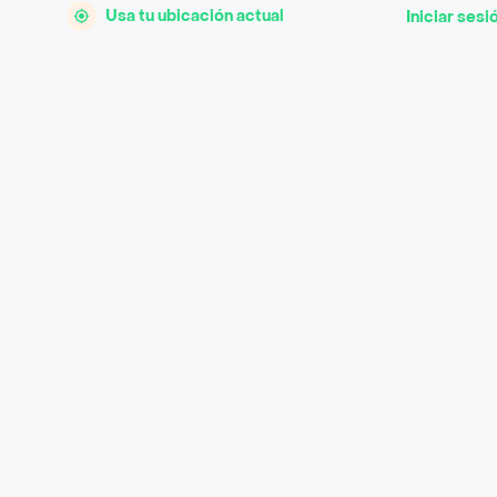
Usa tu ubicación actual
Iniciar sesi