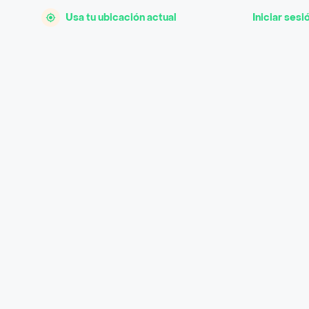
Usa tu ubicación actual
Iniciar sesi