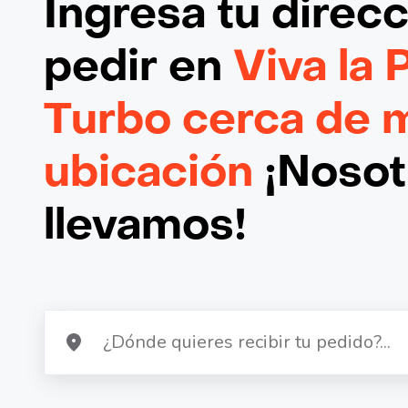
Ingresa tu direc
pedir en
Viva la 
Turbo cerca de 
ubicación
¡Nosotr
llevamos!