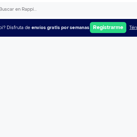
Registrarme
pi?
Disfruta de
envíos gratis por semanas
Tér