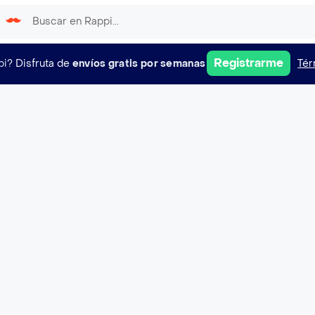
Registrarme
pi?
Disfruta de
envíos gratis por semanas
Tér