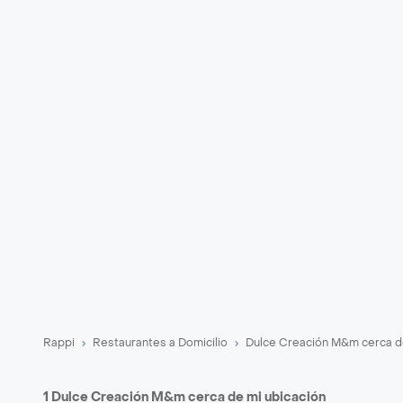
Rappi
Restaurantes a Domicilio
Dulce Creación M&m cerca d
1 Dulce Creación M&m cerca de mi ubicación