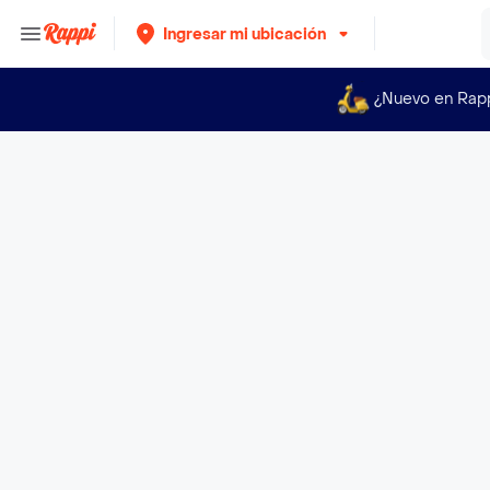
Ingresar mi ubicación
¿Nuevo en Rap