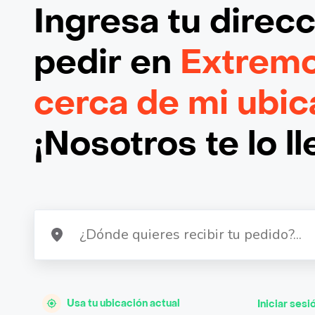
Ingresa tu direc
pedir en
Extremo
cerca de mi ubic
¡Nosotros te lo l
Usa tu ubicación actual
Iniciar sesi