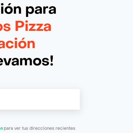
ción
para
s Pizza
ación
levamos!
ón
para ver tus direcciones recientes