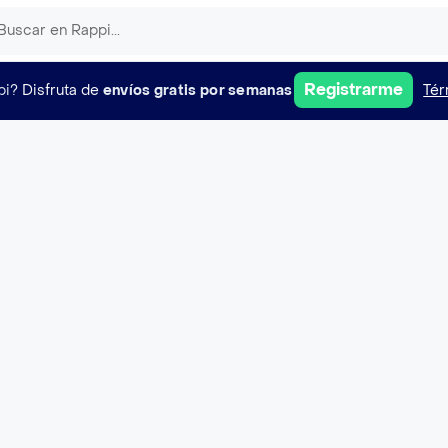
Registrarme
pi?
Disfruta de
envíos gratis por semanas
Tér