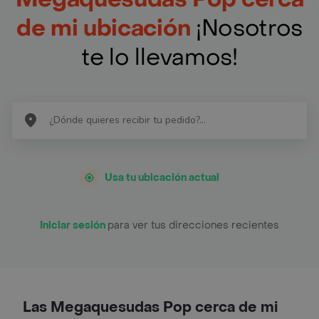
de mi ubicación
¡Nosotros
te lo llevamos!
Usa tu ubicación actual
Iniciar sesión
para ver tus direcciones recientes
Las Megaquesudas Pop cerca de mi