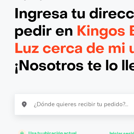
Ingresa tu direc
pedir en
Kingos B
Luz cerca de mi 
¡Nosotros te lo l
Usa tu ubicación actual
Iniciar sesi