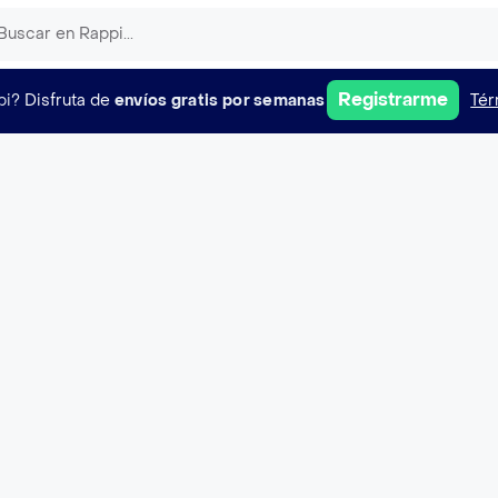
Registrarme
pi?
Disfruta de
envíos gratis por semanas
Tér