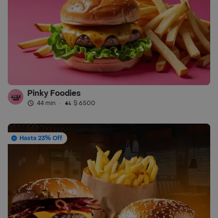
Pinky Foodies
44 min
·
$ 6500
Hasta 23% Off