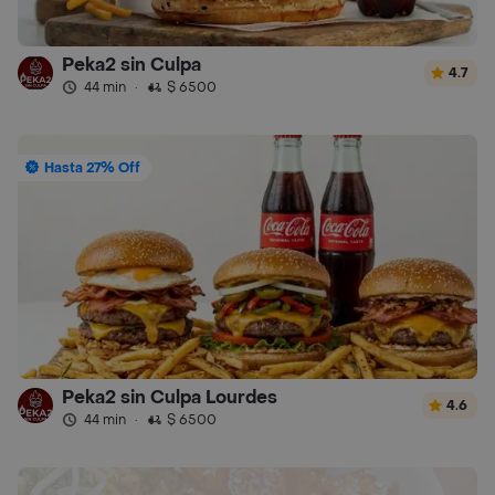
Peka2 sin Culpa
4.7
44 min
·
$ 6500
Hasta 27% Off
Peka2 sin Culpa Lourdes
4.6
44 min
·
$ 6500