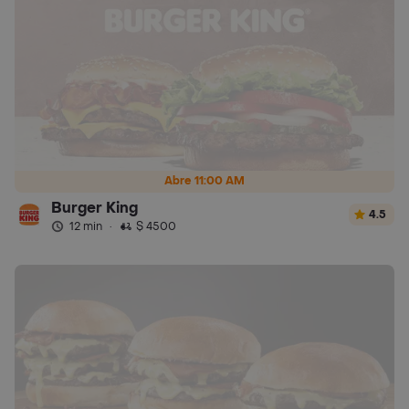
Abre 11:00 AM
Burger King
4.5
12 min
·
$ 4500