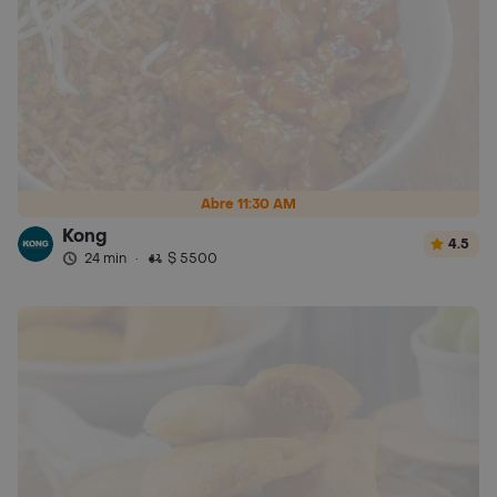
Abre 11:30 AM
Kong
4.5
24 min
·
$ 5500