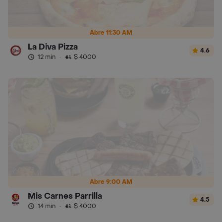
Abre 11:30 AM
La Diva Pizza
4.6
12 min
·
$ 4000
Abre 9:00 AM
Mis Carnes Parrilla
4.5
14 min
·
$ 4000