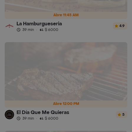
Abre 11:45 AM
La Hamburgueseria
4.9
39 min
·
$ 6000
Abre 12:00 PM
El Día Que Me Quieras
5
39 min
·
$ 6000