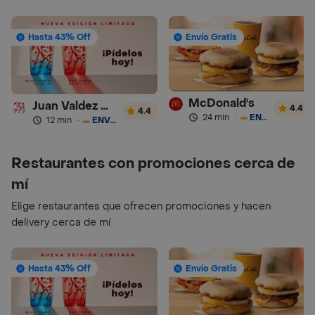
Hasta 43% Off
Envío Gratis
McDonald's
Juan Valdez Café
4.4
4.4
24 min
·
ENVÍO GRATIS
12 min
·
ENVÍO GRATIS
Restaurantes con promociones cerca de
mí
Elige restaurantes que ofrecen promociones y hacen
delivery cerca de mí
Hasta 43% Off
Envío Gratis