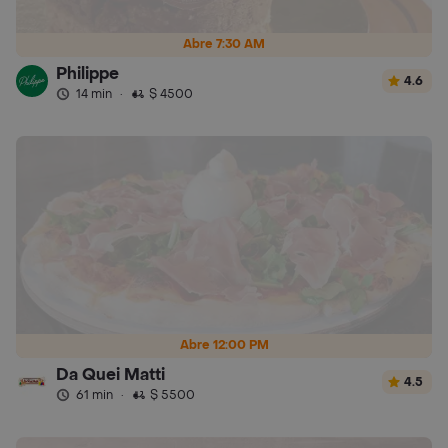
Abre 7:30 AM
Philippe
4.6
14 min
·
$ 4500
Abre 12:00 PM
Da Quei Matti
4.5
61 min
·
$ 5500