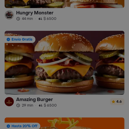
Hungry Monster
44 min
·
$ 6500
Envío Gratis
Amazing Burger
4.6
29 min
·
$ 6500
Hasta 20% Off