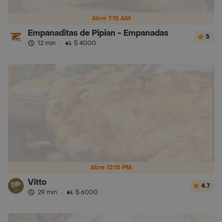
Abre 7:15 AM
Empanaditas de Pipian - Empanadas
5
12 min
·
$ 4000
Abre 12:15 PM
Vitto
4.7
29 min
·
$ 6000