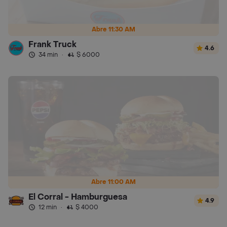
Abre 11:30 AM
Frank Truck
4.6
34 min
·
$ 6000
Abre 11:00 AM
El Corral - Hamburguesa
4.9
12 min
·
$ 4000