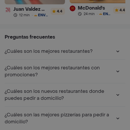
McDonald's
Juan Valdez Café
4.4
4.4
24 min
·
ENVÍO GRATIS
12 min
·
ENVÍO GRATIS
Preguntas frecuentes
¿Cuáles son los mejores restaurantes?
¿Cuáles son los mejores restaurantes con
promociones?
¿Cuáles son los nuevos restaurantes donde
puedes pedir a domicilio?
¿Cuáles son las mejores pizzerías para pedir a
domicilio?