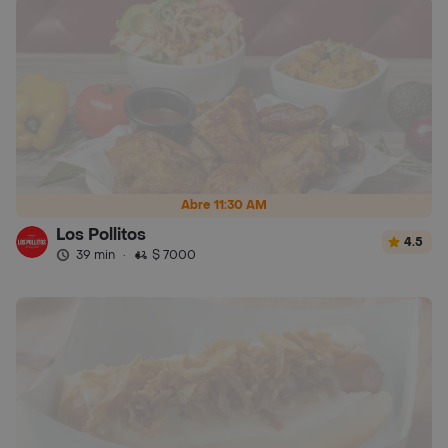
Abre 11:30 AM
Los Pollitos
4.5
39 min
·
$ 7000