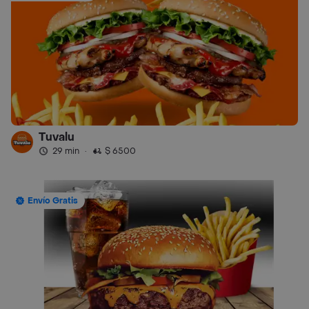
Tuvalu
29 min
·
$ 6500
Envío Gratis