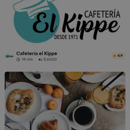
Cafetería el Kippe
4.9
19 min
·
$ 6000