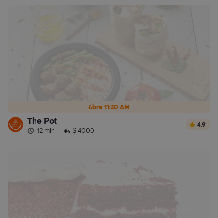
Abre 11:30 AM
The Pot
4.9
12 min
·
$ 4000