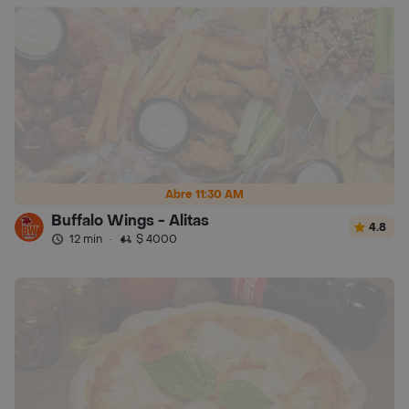
Abre 11:30 AM
Buffalo Wings - Alitas
4.8
12 min
·
$ 4000