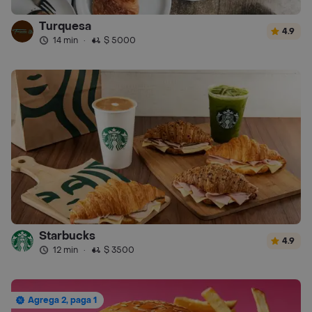
Turquesa
4.9
14 min
·
$ 5000
Starbucks
4.9
12 min
·
$ 3500
Agrega 2, paga 1