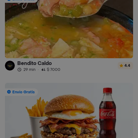
Bendito Caldo
4.4
29 min
·
$ 7000
Envío Gratis