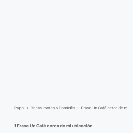
Rappi
Restaurantes a Domicilio
Erase Un Café cerca de mi
1 Erase Un Café cerca de mi ubicación