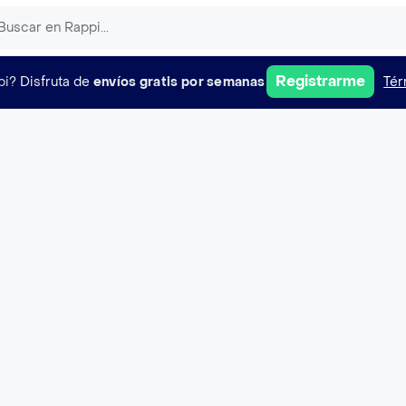
Registrarme
pi?
Disfruta de
envíos gratis por semanas
Tér