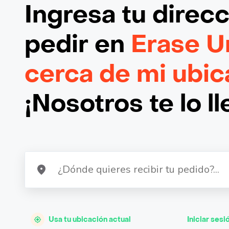
Ingresa tu direc
pedir en
Erase U
cerca de mi ubic
¡Nosotros te lo l
Usa tu ubicación actual
Iniciar sesi