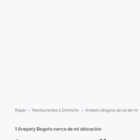
Rappi
Restaurantes a Domicilio
Arepaty Bogota cerca de mi
1 Arepaty Bogota cerca de mi ubicación