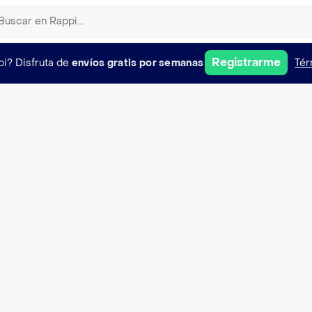
Registrarme
pi?
Disfruta de
envíos gratis por semanas
Tér