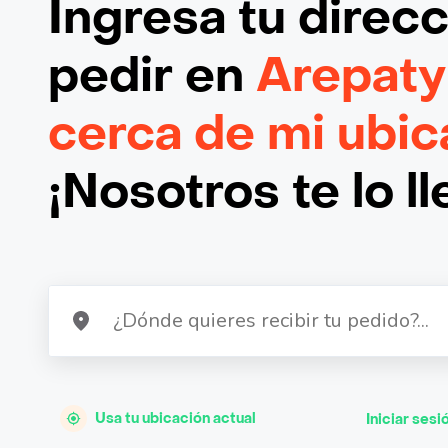
Ingresa tu direc
pedir en
Arepaty
cerca de mi ubic
¡Nosotros te lo l
Usa tu ubicación actual
Iniciar sesi