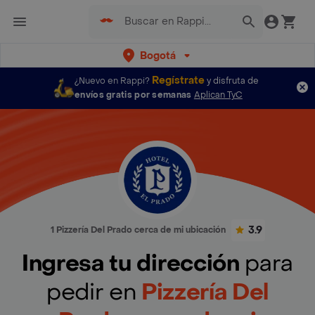
Bogotá
Regístrate
¿Nuevo en Rappi?
y disfruta de
envíos gratis por semanas
Aplican TyC
3.9
1 Pizzería Del Prado cerca de mi ubicación
Ingresa tu dirección
para
pedir en
Pizzería Del