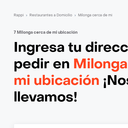
Rappi
Restaurantes a Domicilio
Milonga cerca de mi
7 Milonga cerca de mi ubicación
Ingresa tu direc
pedir en
Milonga
mi ubicación
¡Nos
llevamos!