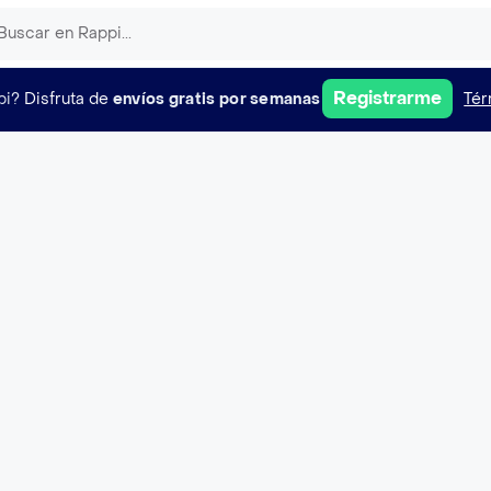
Registrarme
pi?
Disfruta de
envíos gratis por semanas
Tér