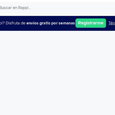
Registrarme
pi?
Disfruta de
envíos gratis por semanas
Tér