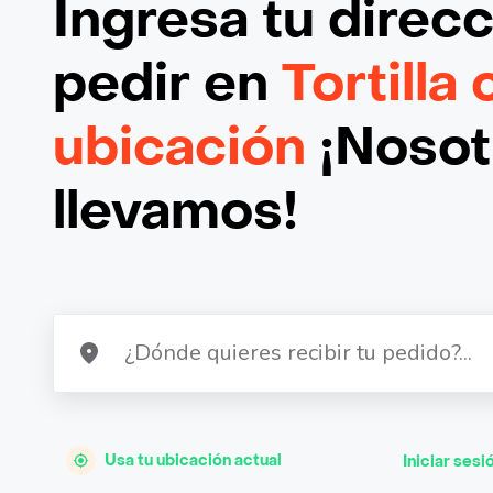
Ingresa tu direc
pedir en
Tortilla
ubicación
¡Nosotr
llevamos!
Usa tu ubicación actual
Iniciar sesi