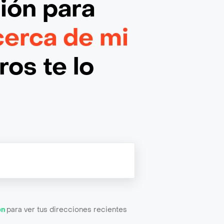
ción
para
 cerca de mi
os te lo
ón
para ver tus direcciones recientes