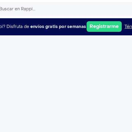
Registrarme
pi?
Disfruta de
envíos gratis por semanas
Tér