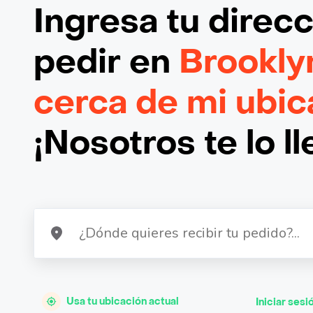
Ingresa tu direc
pedir en
Brookly
cerca de mi ubic
¡Nosotros te lo l
Usa tu ubicación actual
Iniciar sesi