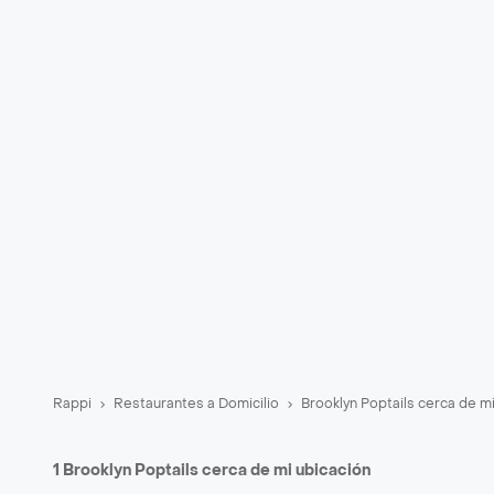
Rappi
Restaurantes a Domicilio
Brooklyn Poptails cerca de m
1 Brooklyn Poptails cerca de mi ubicación