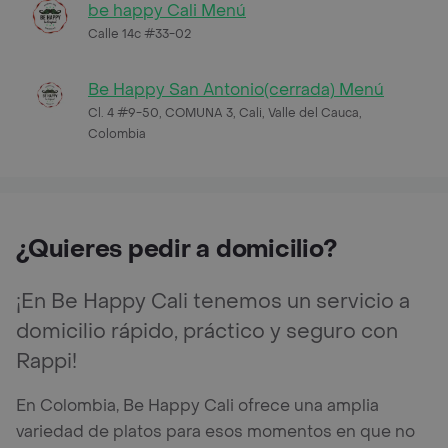
be happy Cali Menú
Calle 14c #33-02
Be Happy San Antonio(cerrada) Menú
Cl. 4 #9-50, COMUNA 3, Cali, Valle del Cauca,
Colombia
¿Quieres pedir a domicilio?
¡En Be Happy Cali tenemos un servicio a
domicilio rápido, práctico y seguro con
Rappi!
En Colombia, Be Happy Cali ofrece una amplia
variedad de platos para esos momentos en que no