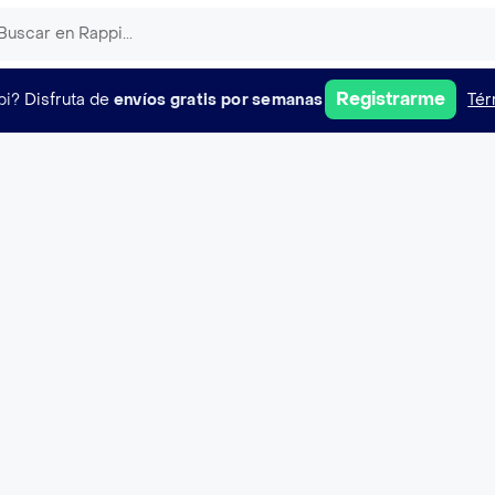
Registrarme
pi?
Disfruta de
envíos gratis por semanas
Tér