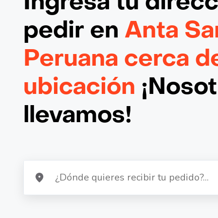
Ingresa tu direc
pedir en
Anta Sa
Peruana cerca d
ubicación
¡Nosotr
llevamos!