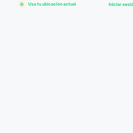
Usa tu ubicación actual
Iniciar sesi