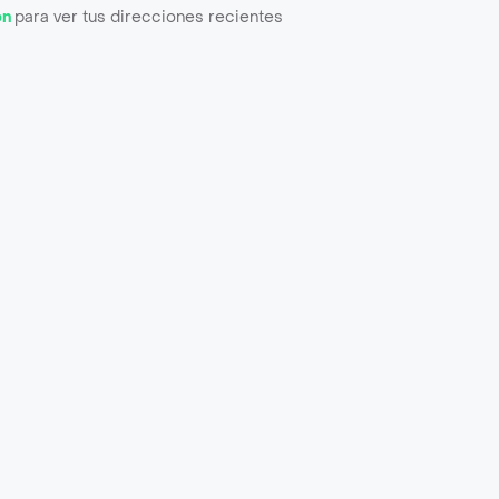
ón
para ver tus direcciones recientes