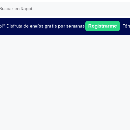
Registrarme
pi?
Disfruta de
envíos gratis por semanas
Tér