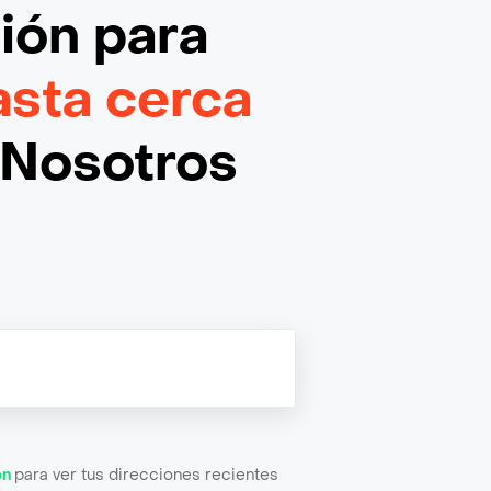
ción
para
asta cerca
¡Nosotros
ón
para ver tus direcciones recientes