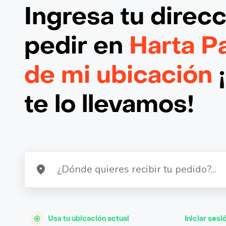
Ingresa tu direc
pedir en
Harta P
de mi ubicación
te lo llevamos!
Usa tu ubicación actual
Iniciar sesi