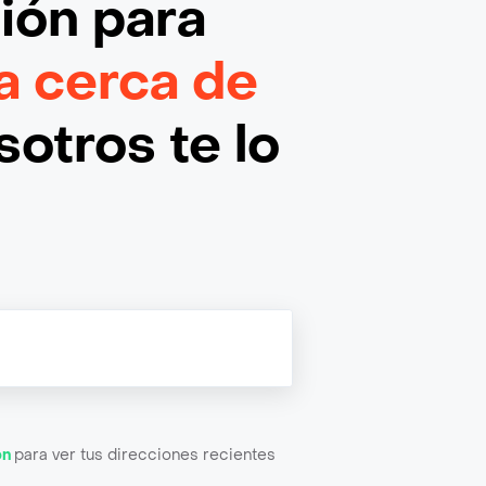
ción
para
la cerca de
otros te lo
ón
para ver tus direcciones recientes