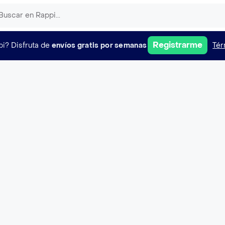
Registrarme
pi?
Disfruta de
envíos gratis por semanas
Tér