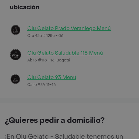
ubicación
Olu Gelato Prado Veraniego Menú
Cra 45a #128c - 06
Olu Gelato Saludable 118 Menú
Ak 15 #118 - 16, Bogotá
Olu Gelato 93 Menú
Calle 93A 11-46
¿Quieres pedir a domicilio?
¡En Olu Gelato - Saludable tenemos un