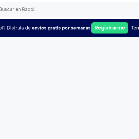
Registrarme
pi?
Disfruta de
envíos gratis por semanas
Tér