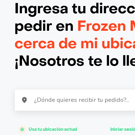
Ingresa tu direc
pedir en
Frozen 
cerca de mi ubic
¡Nosotros te lo l
Usa tu ubicación actual
Iniciar sesi