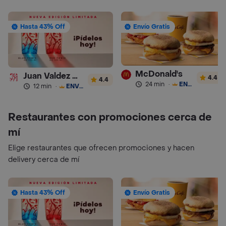
Hasta 43% Off
Envío Gratis
McDonald's
Juan Valdez Café
4.4
4.4
24 min
·
ENVÍO GRATIS
12 min
·
ENVÍO GRATIS
Restaurantes con promociones cerca de
mí
Elige restaurantes que ofrecen promociones y hacen
delivery cerca de mí
Hasta 43% Off
Envío Gratis