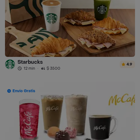
Starbucks
4.9
12 min
·
$ 3500
Envío Gratis