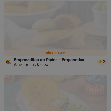
Abre 7:15 AM
Empanaditas de Pipian - Empanadas
5
12 min
·
$ 4000