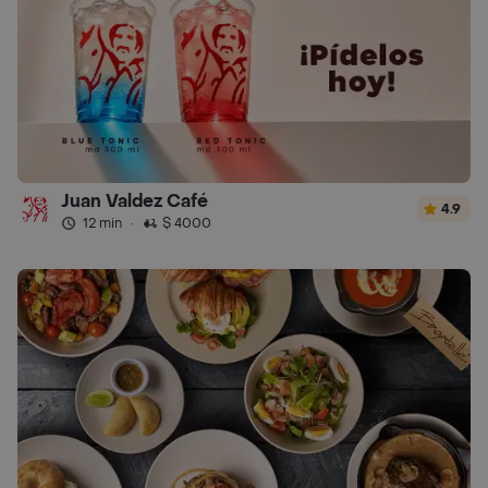
Juan Valdez Café
4.9
12 min
·
$ 4000