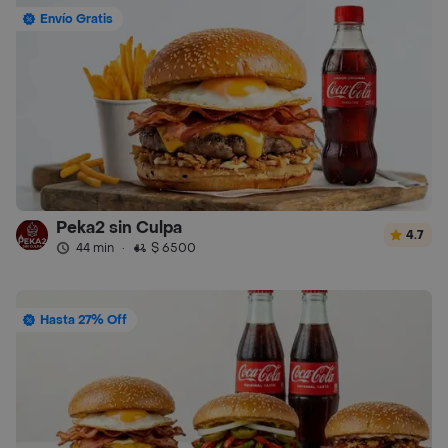
Envío Gratis
Peka2 sin Culpa
4.7
44 min
·
$ 6500
Hasta 27% Off