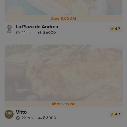
Abre 11:00 AM
La Plaza de Andrés
4.7
44 min
·
$ 6000
Abre 12:15 PM
Vitto
4.7
29 min
·
$ 6000