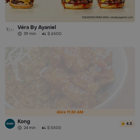
Véra By Ayaniel
39 min
·
$ 6500
Abre 11:30 AM
Kong
4.5
24 min
·
$ 5500