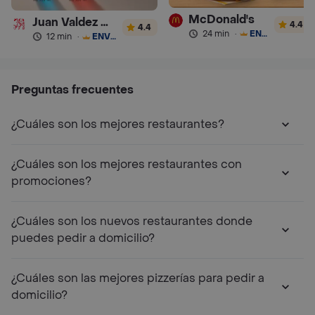
McDonald's
Juan Valdez Café
4.4
4.4
24 min
·
ENVÍO GRATIS
12 min
·
ENVÍO GRATIS
Preguntas frecuentes
¿Cuáles son los mejores restaurantes?
¿Cuáles son los mejores restaurantes con
promociones?
¿Cuáles son los nuevos restaurantes donde
puedes pedir a domicilio?
¿Cuáles son las mejores pizzerías para pedir a
domicilio?