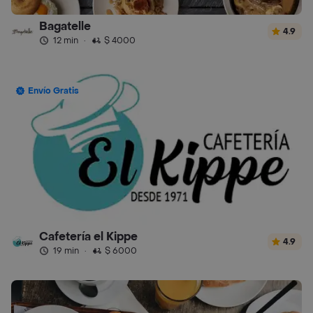
Bagatelle
4.9
12 min
·
$ 4000
Envío Gratis
Cafetería el Kippe
4.9
19 min
·
$ 6000