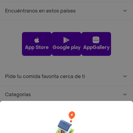
Encuéntranos en estos países
App Store
Google play
AppGallery
Pide tu comida favorita cerca de ti
Categorías
Únete a Rappi
Sobre Rappi