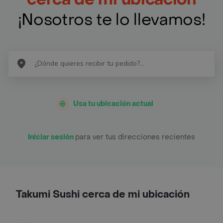
¡Nosotros te lo llevamos!
Usa tu ubicación actual
Iniciar sesión
para ver tus direcciones recientes
Takumi Sushi cerca de mi ubicación