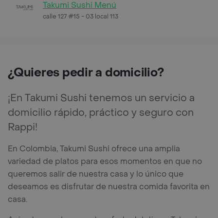
Takumi Sushi Menú
calle 127 #15 - 03 local 113
¿Quieres pedir a domicilio?
¡En Takumi Sushi tenemos un servicio a
domicilio rápido, práctico y seguro con
Rappi!
En Colombia, Takumi Sushi ofrece una amplia
variedad de platos para esos momentos en que no
queremos salir de nuestra casa y lo único que
deseamos es disfrutar de nuestra comida favorita en
casa.