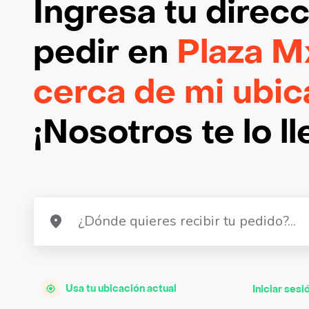
Ingresa tu direc
pedir en
Plaza M
cerca de mi ubic
¡Nosotros te lo l
Usa tu ubicación actual
Iniciar sesi