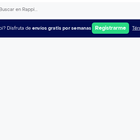
Registrarme
pi?
Disfruta de
envíos gratis por semanas
Tér