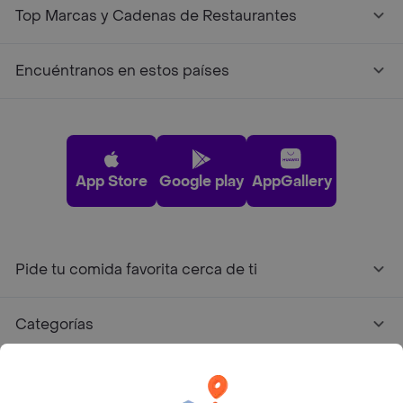
Top Marcas y Cadenas de Restaurantes
Encuéntranos en estos países
App Store
Google play
AppGallery
Pide tu comida favorita cerca de ti
Categorías
Únete a Rappi