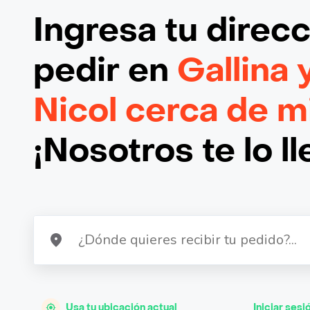
Ingresa tu direc
pedir en
Gallina
Nicol cerca de m
¡Nosotros te lo l
Usa tu ubicación actual
Iniciar sesi