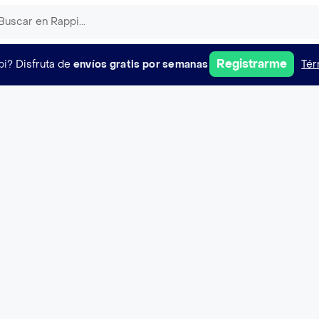
Registrarme
pi?
Disfruta de
envíos gratis por semanas
Tér