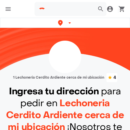
4
1 Lechoneria Cerdito Ardiente cerca de mi ubicación
Ingresa tu dirección
para
pedir en
Lechoneria
Cerdito Ardiente cerca de
mi ubicación
¡Nosotros te