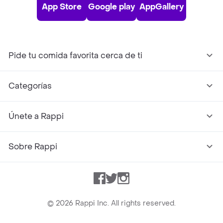
App Store
Google play
AppGallery
Pide tu comida favorita cerca de ti
Categorías
Únete a Rappi
Sobre Rappi
Facebook
Twitter
Instagram
©
2026
Rappi Inc. All rights reserved.