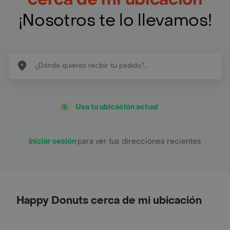
¡Nosotros te lo llevamos!
Usa tu ubicación actual
Iniciar sesión
para ver tus direcciones recientes
Happy Donuts cerca de mi ubicación