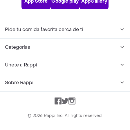
App Store
Google play
AppGallery
Pide tu comida favorita cerca de ti
Categorías
Únete a Rappi
Sobre Rappi
Facebook
Twitter
Instagram
©
2026
Rappi Inc. All rights reserved.