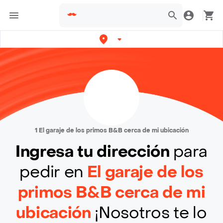
1 El garaje de los primos B&B cerca de mi ubicación
Ingresa tu dirección
para
pedir en
El garaje de los
primos B&B cerca de mi
ubicación
¡Nosotros te lo