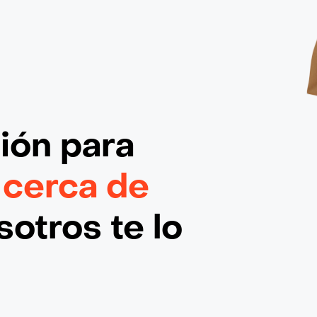
ción
para
 cerca de
otros te lo