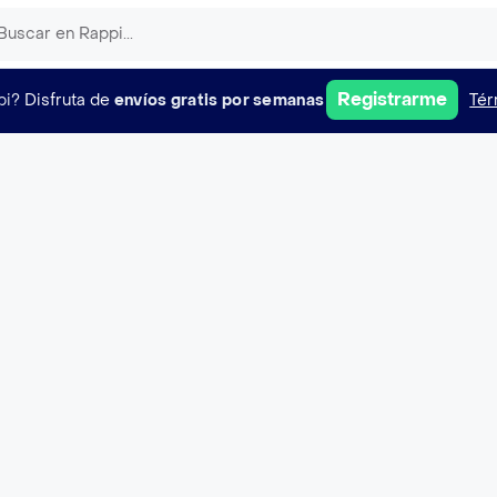
Registrarme
pi?
Disfruta de
envíos gratis por semanas
Tér