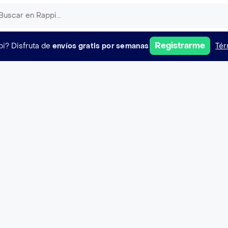
Registrarme
pi?
Disfruta de
envíos gratis por semanas
Tér