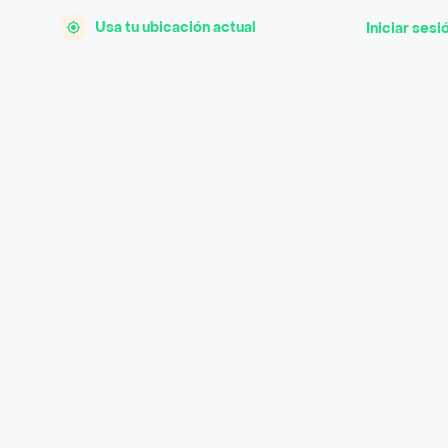
Usa tu ubicación actual
Iniciar sesi