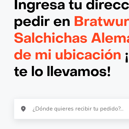
Ingresa tu direc
pedir en
Bratwur
Salchichas Alem
de mi ubicación
te lo llevamos!