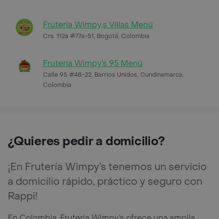
Frutería Wimpy,s Villas Menú
Cra. 112a #77a-51, Bogotá, Colombia
Frutería Wimpy’s 95 Menú
Calle 95 #48-22, Barrios Unidos, Cundinamarca,
Colombia
¿Quieres pedir a domicilio?
¡En Frutería Wimpy’s tenemos un servicio
a domicilio rápido, práctico y seguro con
Rappi!
En Colombia, Frutería Wimpy’s ofrece una amplia