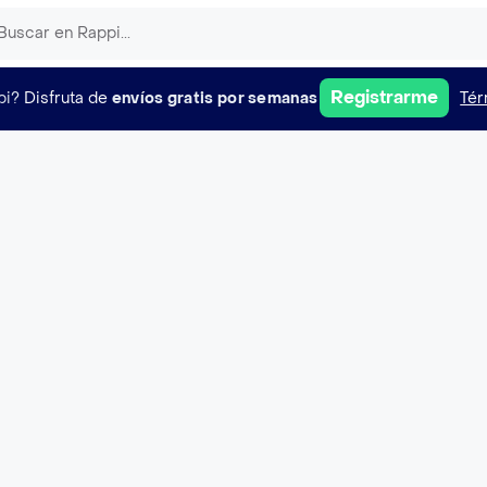
Registrarme
pi?
Disfruta de
envíos gratis por semanas
Tér