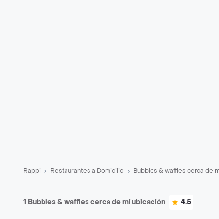
Rappi
Restaurantes a Domicilio
Bubbles & waffles cerca de m
1 Bubbles & waffles cerca de mi ubicación
4.5