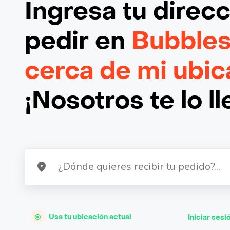
Ingresa tu direc
pedir en
Bubbles
cerca de mi ubic
¡Nosotros te lo l
Usa tu ubicación actual
Iniciar sesi