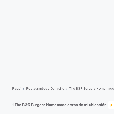
Rappi
Restaurantes a Domicilio
The BGR Burgers Homemade 
1 The BGR Burgers Homemade cerca de mi ubicación