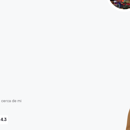
cerca de mi
4.3