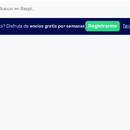
Registrarme
pi?
Disfruta de
envíos gratis por semanas
Tér