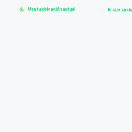
Usa tu ubicación actual
Iniciar sesi