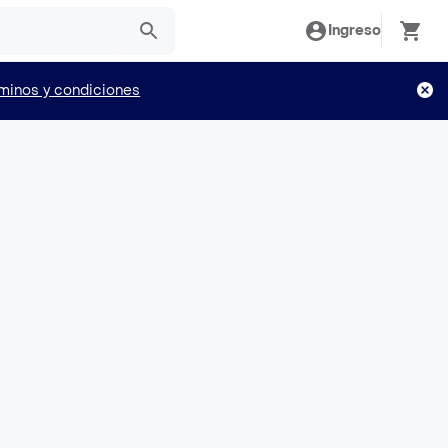
Ingreso
minos y condiciones