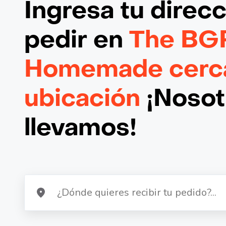
Ingresa tu direc
pedir en
The BG
Homemade cerca
ubicación
¡Nosotr
llevamos!