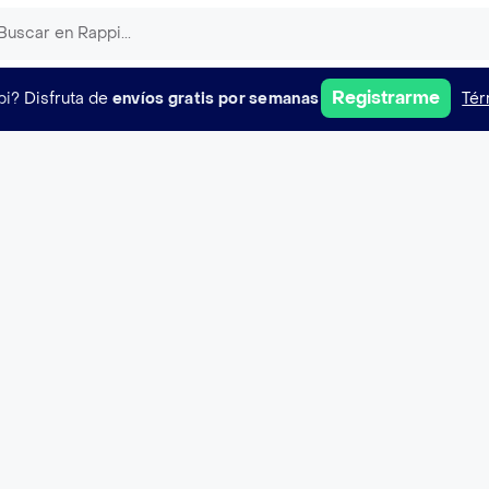
Registrarme
pi?
Disfruta de
envíos gratis por semanas
Tér