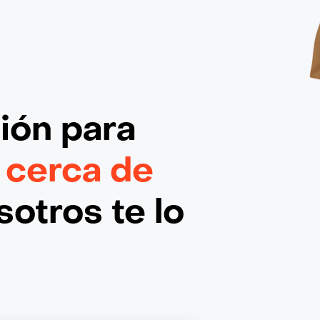
ción
para
 cerca de
otros te lo