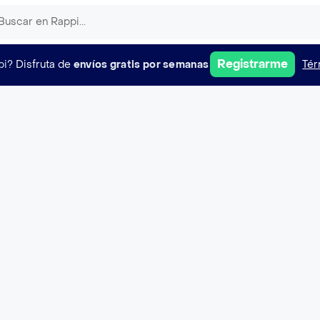
Registrarme
pi?
Disfruta de
envíos gratis por semanas
Tér