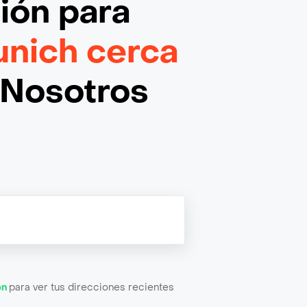
ción
para
nich cerca
¡Nosotros
ón
para ver tus direcciones recientes