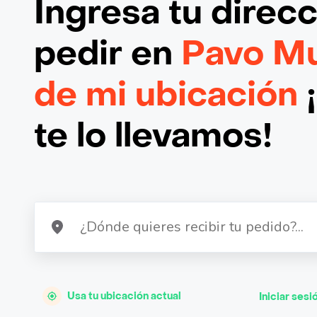
Ingresa tu direc
pedir en
Pavo Mu
de mi ubicación
te lo llevamos!
Usa tu ubicación actual
Iniciar sesi