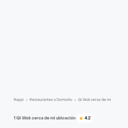
Rappi
Restaurantes a Domicilio
Qi Wok cerca de mi
1 Qi Wok cerca de mi ubicación
4.2