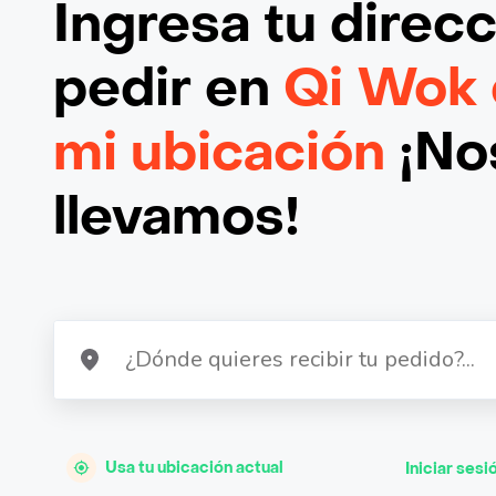
Ingresa tu direc
pedir en
Qi Wok 
mi ubicación
¡Nos
llevamos!
Usa tu ubicación actual
Iniciar sesi