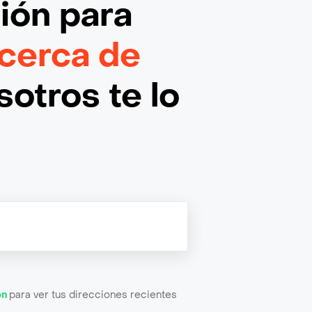
ción
para
cerca de
otros te lo
ón
para ver tus direcciones recientes