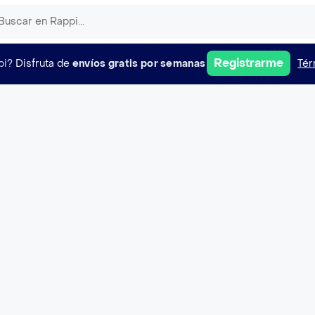
Registrarme
pi?
Disfruta de
envíos gratis por semanas
Tér