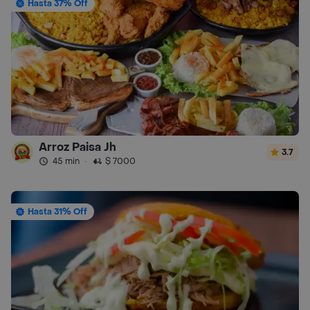
Hasta 37% Off
Arroz Paisa Jh
3.7
45 min
·
$ 7000
Hasta 31% Off