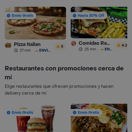
Envío Gratis
Hasta 30% Off
Comidas Rapidas Las 3B
Pizza Italian
4.2
5
25 min
·
ENVÍO GRATIS
27 min
·
ENVÍO GRATIS
Restaurantes con promociones cerca de
mí
Elige restaurantes que ofrecen promociones y hacen
delivery cerca de mí
Envío Gratis
Envío Gratis