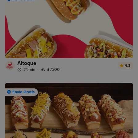
Altoque
4.3
24 min
·
$ 7500
Envío Gratis