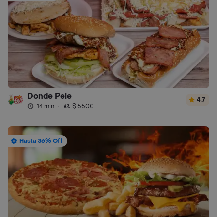
Donde Pele
4.7
14 min
·
$ 5500
Hasta 36% Off