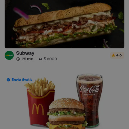
Subway
4.6
25 min
·
$ 6000
Envío Gratis