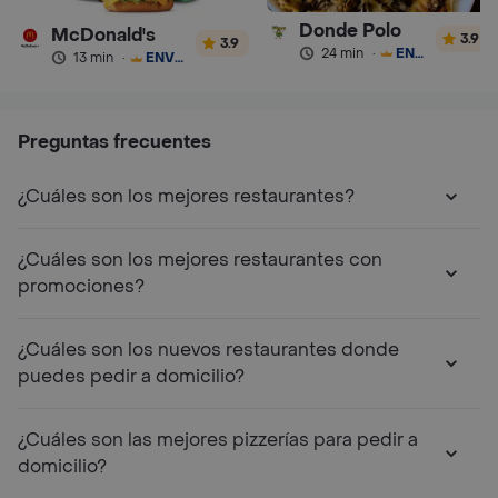
Donde Polo
McDonald's
3.9
3.9
24 min
·
ENVÍO GRATIS
13 min
·
ENVÍO GRATIS
Preguntas frecuentes
¿Cuáles son los mejores restaurantes?
¿Cuáles son los mejores restaurantes con
promociones?
¿Cuáles son los nuevos restaurantes donde
puedes pedir a domicilio?
¿Cuáles son las mejores pizzerías para pedir a
domicilio?