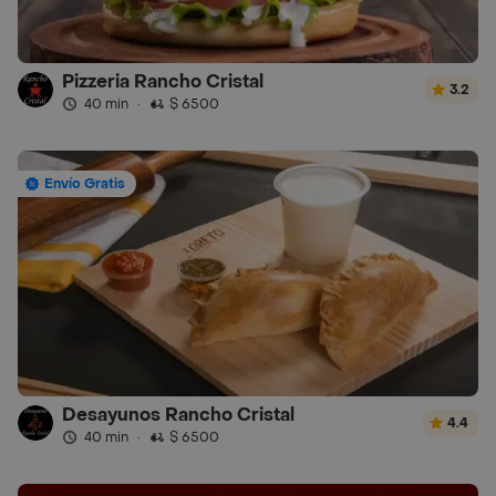
Pizzeria Rancho Cristal
3.2
40 min
·
$ 6500
Envío Gratis
Desayunos Rancho Cristal
4.4
40 min
·
$ 6500