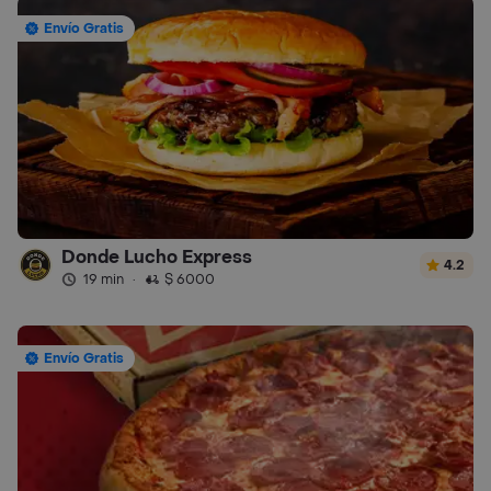
Envío Gratis
Donde Lucho Express
4.2
19 min
·
$ 6000
Envío Gratis