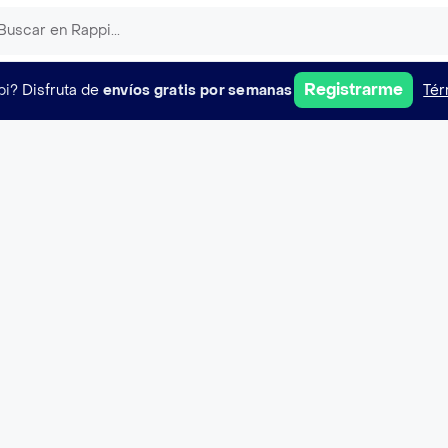
Registrarme
pi?
Disfruta de
envíos gratis por semanas
Tér