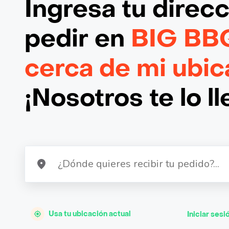
Ingresa tu direc
pedir en
BIG BB
cerca de mi ubic
¡Nosotros te lo l
Usa tu ubicación actual
Iniciar sesi