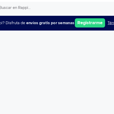
Registrarme
pi?
Disfruta de
envíos gratis por semanas
Tér