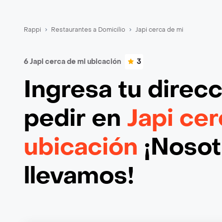
Rappi
Restaurantes a Domicilio
Japi cerca de mi
6 Japi cerca de mi ubicación
3
Ingresa tu direc
pedir en
Japi cer
ubicación
¡Nosotr
llevamos!