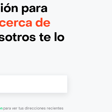
ción
para
cerca de
otros te lo
ón
para ver tus direcciones recientes