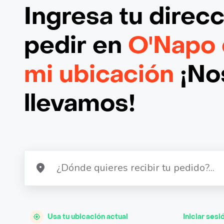
Ingresa tu direc
pedir en
O'Napo 
mi ubicación
¡Nos
llevamos!
Usa tu ubicación actual
Iniciar sesi