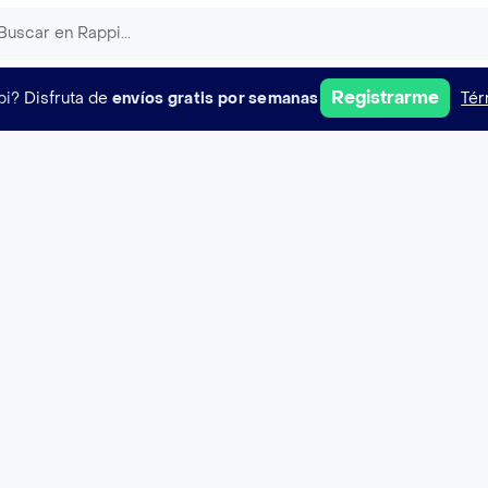
Registrarme
pi?
Disfruta de
envíos gratis por semanas
Tér