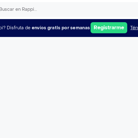
Registrarme
pi?
Disfruta de
envíos gratis por semanas
Tér