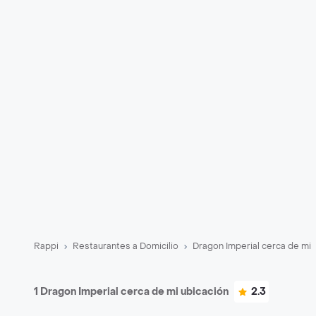
Rappi
Restaurantes a Domicilio
Dragon Imperial cerca de mi
1 Dragon Imperial cerca de mi ubicación
2.3