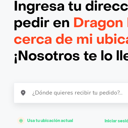
Ingresa tu direc
pedir en
Dragon 
cerca de mi ubic
¡Nosotros te lo l
Usa tu ubicación actual
Iniciar sesi