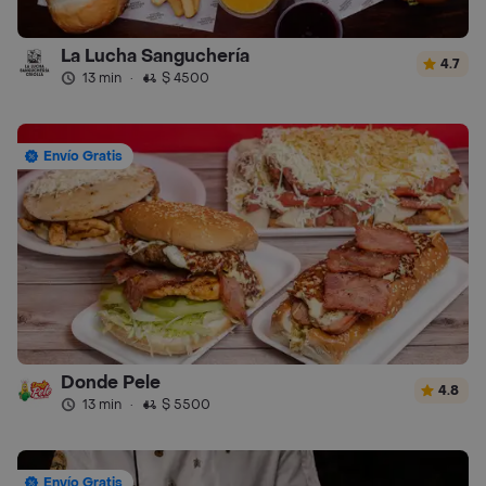
La Lucha Sanguchería
4.7
13 min
·
$ 4500
Envío Gratis
Donde Pele
4.8
13 min
·
$ 5500
Envío Gratis