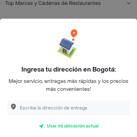
Top Marcas y Cadenas de Restaurantes
Encuéntranos en estos países
App Store
Google play
AppGallery
Ingresa tu dirección en Bogotá:
Mejor servicio, entregas más rápidas y los precios
más convenientes!
Pide tu comida favorita cerca de ti
Categorías
Usar mi ubicación actual
Únete a Rappi