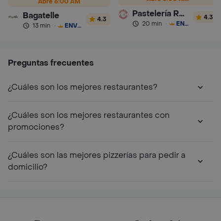
Abre 6:00 AM
Pastelería Romannoti
Bagatelle
4.3
4.3
20 min
·
ENVÍO GRATIS
13 min
·
ENVÍO GRATIS
Preguntas frecuentes
¿Cuáles son los mejores restaurantes?
¿Cuáles son los mejores restaurantes con
promociones?
¿Cuáles son las mejores pizzerías para pedir a
domicilio?