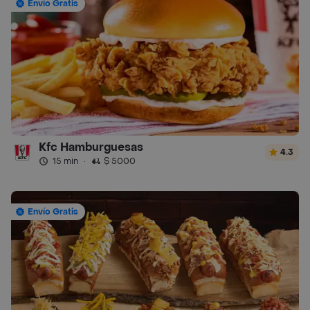
Envío Gratis
Kfc Hamburguesas
4.3
15 min
·
$ 5000
Envío Gratis