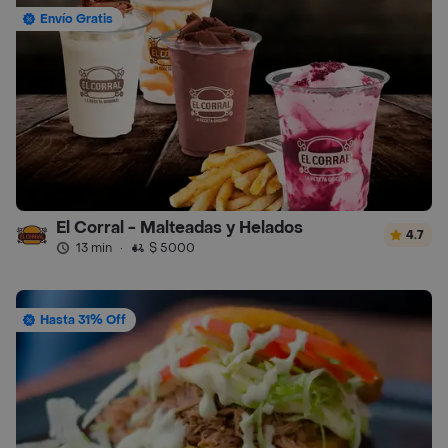
Envío Gratis
El Corral - Malteadas y Helados
4.7
13 min
·
$ 5000
Hasta 31% Off