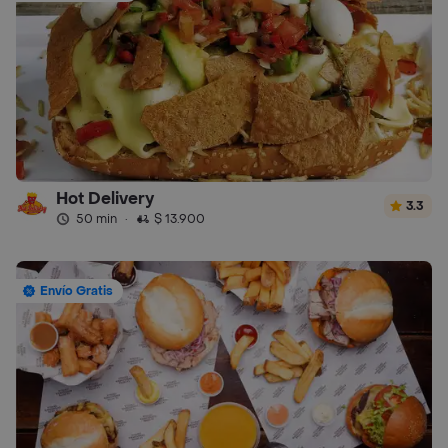
Hot Delivery
3.3
50 min
·
$ 13.900
Envío Gratis