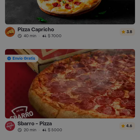
Pizza Capricho
3.8
40 min
·
$ 7000
Envío Gratis
Sbarro - Pizza
4.6
20 min
·
$ 5000