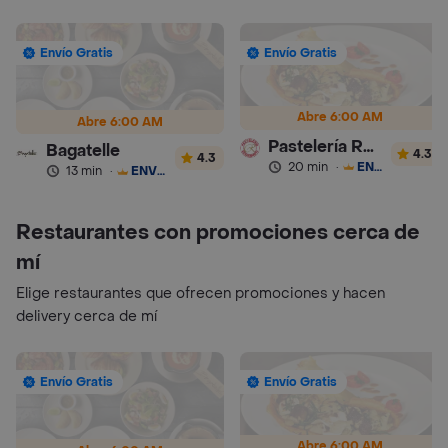
Envío Gratis
Envío Gratis
Abre 6:00 AM
Abre 6:00 AM
Pastelería Romannoti
Bagatelle
4.3
4.3
20 min
·
ENVÍO GRATIS
13 min
·
ENVÍO GRATIS
Restaurantes con promociones cerca de
mí
Elige restaurantes que ofrecen promociones y hacen
delivery cerca de mí
Envío Gratis
Envío Gratis
Abre 6:00 AM