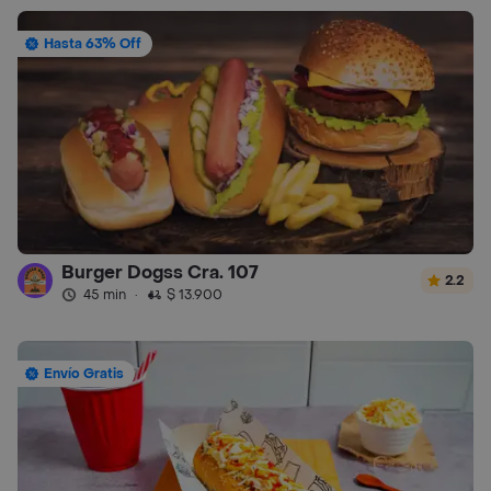
Hasta 63% Off
Burger Dogss Cra. 107
2.2
45 min
·
$ 13.900
Envío Gratis