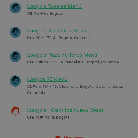
Longo's Rosales Menú
Cll 71#4-55 Bogota
Longo's San Felipe Menú
Cra. 20c #72-41, Bogota, Colombia
Longo's Plaza de Toros Menú
Cra. 5 #26C-54, La Candelaria, Bogotá, Colombia
Longos 93 Menú
Cl. 93 # 11A - 46, Chapinero, Bogotá, Cundinamarca,
Colombia
Longo's - Cedritos nueva Menú
Cra. 11 #144-42 bogota
Ver más