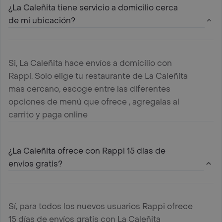
¿La Caleñita tiene servicio a domicilio cerca
de mi ubicación?
Si, La Caleñita hace envíos a domicilio con
Rappi. Solo elige tu restaurante de La Caleñita
mas cercano, escoge entre las diferentes
opciones de menú que ofrece , agregalas al
carrito y paga online
¿La Caleñita ofrece con Rappi 15 días de
envíos gratis?
Sí, para todos los nuevos usuarios Rappi ofrece
15 días de envíos gratis con La Caleñita