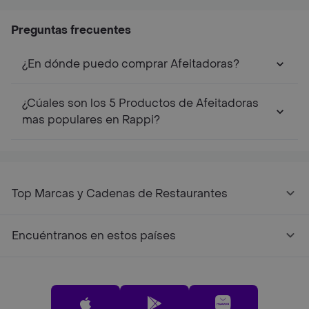
2 Und
4 Und
6 U
Preguntas frecuentes
¿En dónde puedo comprar Afeitadoras?
¿Cúales son los 5 Productos de Afeitadoras
mas populares en Rappi?
Top Marcas y Cadenas de Restaurantes
Encuéntranos en estos países