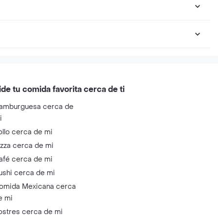
ide tu comida favorita cerca de ti
amburguesa cerca de
i
ollo cerca de mi
izza cerca de mi
afé cerca de mi
ushi cerca de mi
omida Mexicana cerca
e mi
ostres cerca de mi