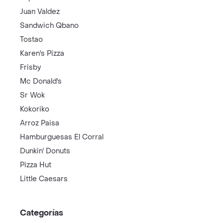
Juan Valdez
Sandwich Qbano
Tostao
Karen's Pizza
Frisby
Mc Donald's
Sr Wok
Kokoriko
Arroz Paisa
Hamburguesas El Corral
Dunkin' Donuts
Pizza Hut
Little Caesars
Categorías