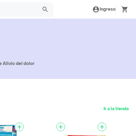
Ingreso
 Alivio del dolor
Ir a la tienda