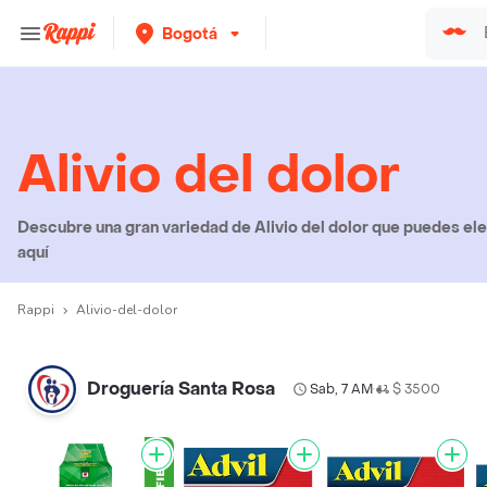
Bogotá
Alivio del dolor
Descubre una gran variedad de Alivio del dolor que puedes elegi
aquí
Rappi
Alivio-del-dolor
Droguería Santa Rosa
Sab, 7 AM
$ 3500
•