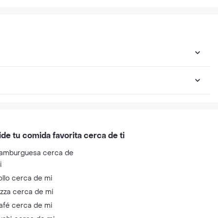
ide tu comida favorita cerca de ti
amburguesa cerca de
i
ollo cerca de mi
izza cerca de mi
afé cerca de mi