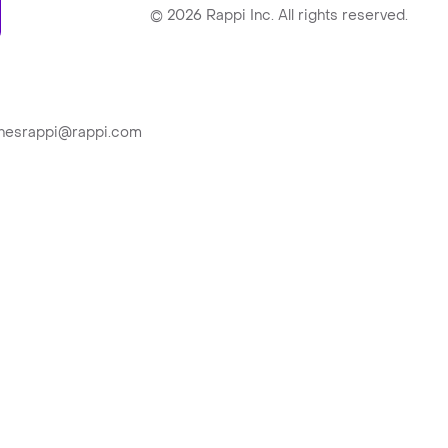
ry
©
2026
Rappi Inc. All rights reserved.
ionesrappi@rappi.com