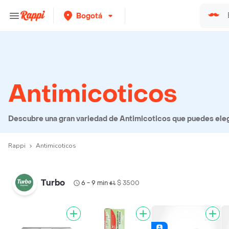
Bogotá
Antimicoticos
Descubre una gran variedad de Antimicoticos que puedes elegir
Rappi
Antimicoticos
Turbo
6 - 9 min
$ 3500
•