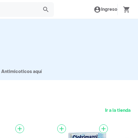
Ingreso
e Antimicoticos aquí
Ir a la tienda