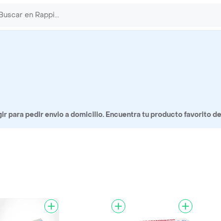
 para pedir envio a domicilio. Encuentra tu producto favorito d