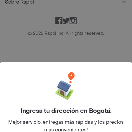
Sobre Rappi
Facebook
Twitter
Instagram
©
2026
Rappi Inc. All rights reserved.
Rappi S.A.S. --- NIT 900.843.898-9 --- Calle 63 # 16A-02
Bogotá D.C. --- notificacionesrappi@rappi.com
Ingresa tu dirección en Bogotá:
Mejor servicio, entregas más rápidas y los precios
más convenientes!