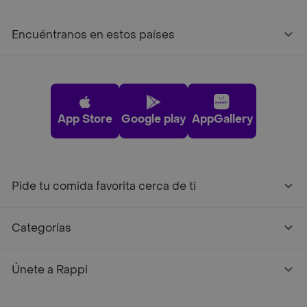
Encuéntranos en estos países
App Store
Google play
AppGallery
Pide tu comida favorita cerca de ti
Categorías
Únete a Rappi