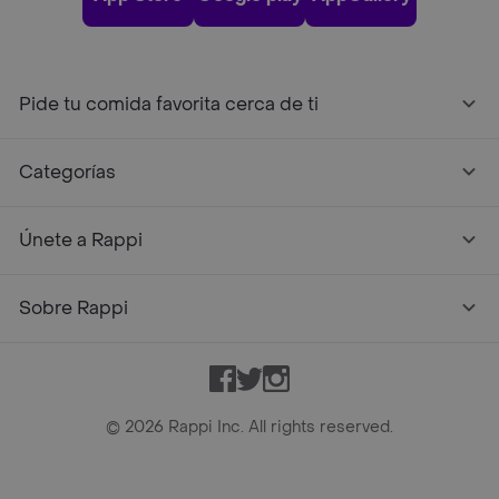
Pide tu comida favorita cerca de ti
Categorías
Únete a Rappi
Sobre Rappi
Facebook
Twitter
Instagram
©
2026
Rappi Inc. All rights reserved.