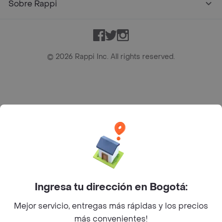
Sobre Rappi
Facebook
Twitter
Instagram
©
2026
Rappi Inc. All rights reserved.
Rappi S.A.S. --- NIT 900.843.898-9 --- Calle 63 # 16A-02
Bogotá D.C. --- notificacionesrappi@rappi.com
Ingresa tu dirección en Bogotá:
Mejor servicio, entregas más rápidas y los precios
más convenientes!