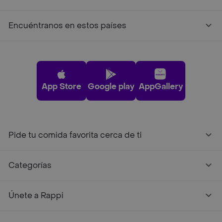
Encuéntranos en estos países
App Store
Google play
AppGallery
Pide tu comida favorita cerca de ti
Categorías
Únete a Rappi