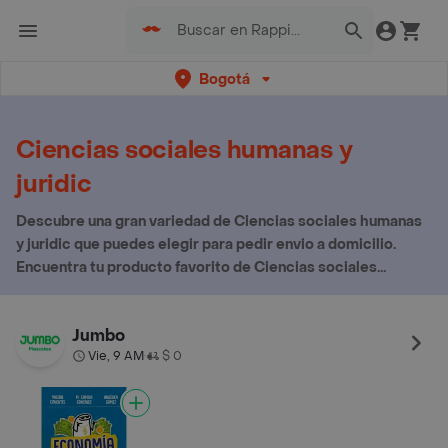
Bogotá
Ciencias sociales humanas y
juridic
Descubre una gran variedad de Ciencias sociales humanas
y juridic que puedes elegir para pedir envio a domicilio.
Encuentra tu producto favorito de Ciencias sociales
humanas y juridic aquí
Jumbo
Vie, 9 AM
$ 0
•